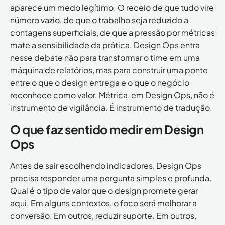
.
aparece um medo legítimo. O receio de que tudo vire
número vazio, de que o trabalho seja reduzido a
contagens superficiais, de que a pressão por métricas
b
mate a sensibilidade da prática. Design Ops entra
nesse debate não para transformar o time em uma
máquina de relatórios, mas para construir uma ponte
entre o que o design entrega e o que o negócio
r
reconhece como valor. Métrica, em Design Ops, não é
instrumento de vigilância. É instrumento de tradução.
O que faz sentido medir em Design
Ops
Antes de sair escolhendo indicadores, Design Ops
precisa responder uma pergunta simples e profunda.
Qual é o tipo de valor que o design promete gerar
aqui. Em alguns contextos, o foco será melhorar a
conversão. Em outros, reduzir suporte. Em outros,