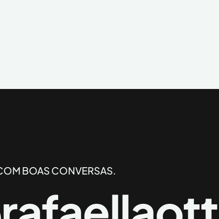
COM BOAS CONVERSAS.
rafaellaot