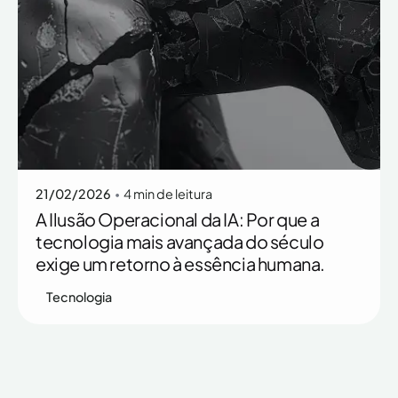
Posted by
Rafaella Ott
21/02/2026
4 min de leitura
A Ilusão Operacional da IA: Por que a
tecnologia mais avançada do século
exige um retorno à essência humana.
Tecnologia