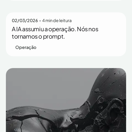
Rafaella Ott
02/03/2026
4 min de leitura
A IA assumiu a operação. Nós nos
tornamos o prompt.
Operação