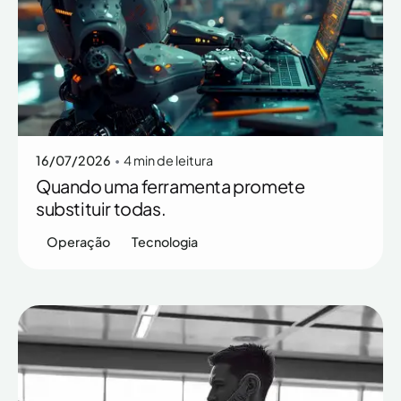
Posted by
Rafaella Ott
16/07/2026
4 min de leitura
Quando uma ferramenta promete
substituir todas.
Operação
Tecnologia