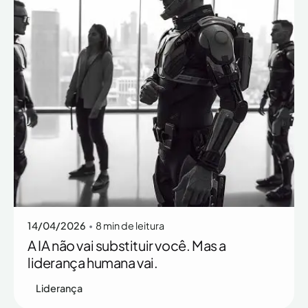
Posted by
Rafaella Ott
14/04/2026
8 min de leitura
A IA não vai substituir você. Mas a
liderança humana vai.
Liderança
Posted by