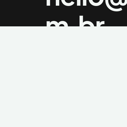
m.br
Instagram
LinkedIn
WhatsApp