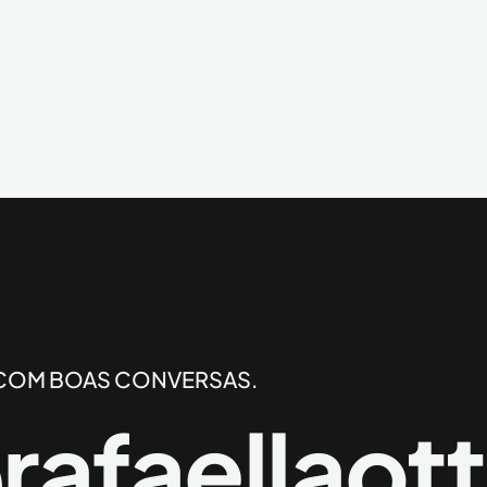
COM BOAS CONVERSAS.
rafaellaot